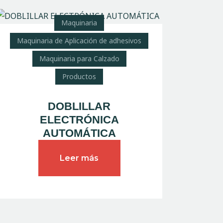
Maquinaria
Maquinaria de Aplicación de adhesivos
Maquinaria para Calzado
Productos
DOBLILLAR
ELECTRÓNICA
AUTOMÁTICA
Leer más