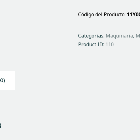
Código del Producto:
11Y0
Categorías:
Maquinaria
,
M
Product ID:
110
0)
s