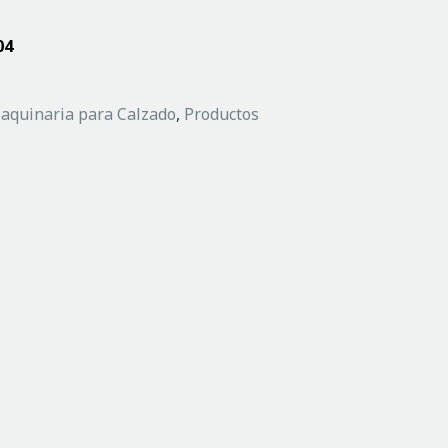
04
aquinaria para Calzado
,
Productos