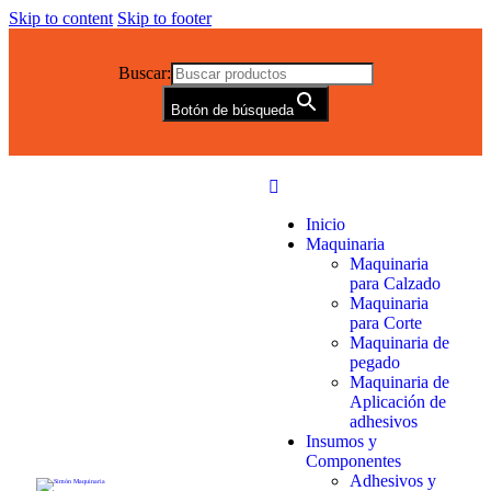
Skip to content
Skip to footer
Buscar:
Botón de búsqueda
Inicio
Maquinaria
Maquinaria
para Calzado
Maquinaria
para Corte
Maquinaria de
pegado
Maquinaria de
Aplicación de
adhesivos
Insumos y
Componentes
Adhesivos y