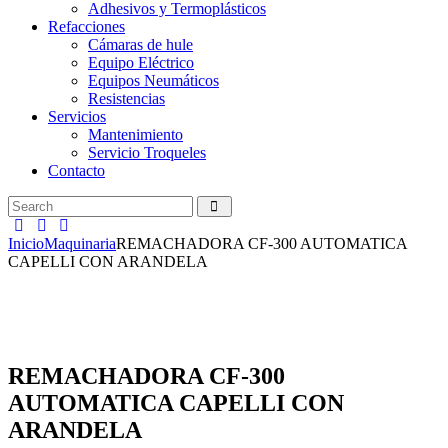
Adhesivos y Termoplásticos
Refacciones
Cámaras de hule
Equipo Eléctrico
Equipos Neumáticos
Resistencias
Servicios
Mantenimiento
Servicio Troqueles
Contacto
Inicio
Maquinaria
REMACHADORA CF-300 AUTOMATICA
CAPELLI CON ARANDELA
REMACHADORA CF-300
AUTOMATICA CAPELLI CON
ARANDELA