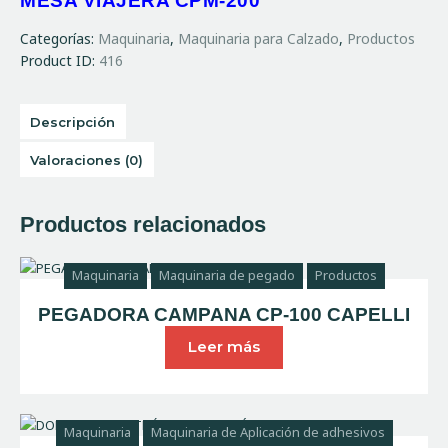
MESA VIAJERA CPM-200
Categorías:
Maquinaria
,
Maquinaria para Calzado
,
Productos
Product ID:
416
Descripción
Valoraciones (0)
Productos relacionados
Maquinaria
Maquinaria de pegado
Productos
PEGADORA CAMPANA CP-100 CAPELLI
Leer más
Maquinaria
Maquinaria de Aplicación de adhesivos