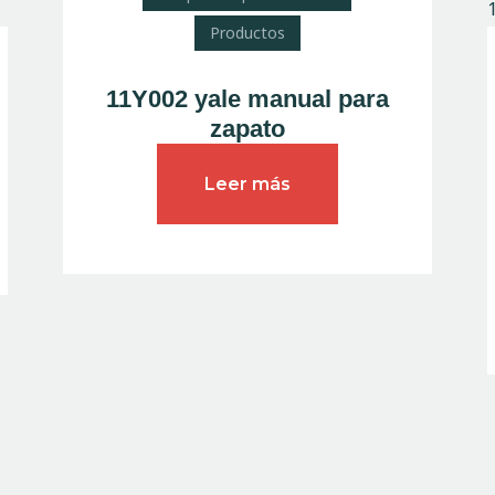
Productos
11Y002 yale manual para
zapato
Leer más