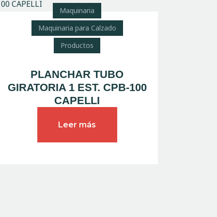
Maquinaria
Maquinaria para Calzado
Productos
PLANCHAR TUBO
GIRATORIA 1 EST. CPB-100
CAPELLI
Leer más