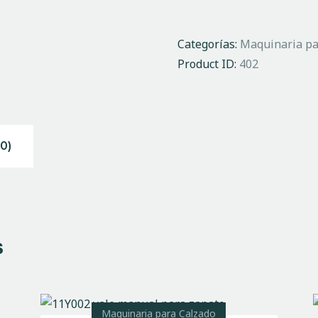
Categorías:
Maquinaria pa
Product ID:
402
0)
s
Maquinaria para Calzado