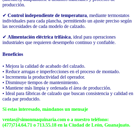
producción.
✔
Control independiente de temperatura
, mediante termostatos
individuales para cada plancha, permitiendo un ajuste preciso según
las necesidades de cada modelo de calzado.
✔
Alimentación eléctrica trifásica
, ideal para operaciones
industriales que requieren desempeño continuo y confiable.
Beneficios
• Mejora la calidad de acabado del calzado.
• Reduce arrugas e imperfecciones en el proceso de montado.
• Incrementa la productividad del operador.
• Disminuye tiempos de mantenimiento.
• Mantiene más limpia y ordenada el área de producción.
• Ideal para fábricas de calzado que buscan consistencia y calidad en
cada par producido.
Si estas interesado, mándanos un mensaje
ventas@simonmaquinaria.com o a nuestro teléfono:
(477)714.64.71 o 713.55.18 en la Ciudad de León, Guanajuato.