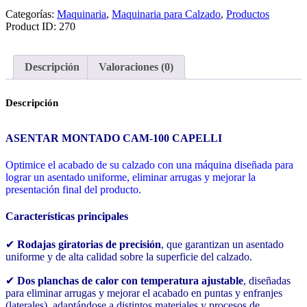
Categorías:
Maquinaria
,
Maquinaria para Calzado
,
Productos
Product ID:
270
Descripción
Valoraciones (0)
Descripción
ASENTAR MONTADO CAM-100 CAPELLI
Optimice el acabado de su calzado con una máquina diseñada para
lograr un asentado uniforme, eliminar arrugas y mejorar la
presentación final del producto.
Características principales
✔
Rodajas giratorias de precisión
, que garantizan un asentado
uniforme y de alta calidad sobre la superficie del calzado.
✔
Dos planchas de calor con temperatura ajustable
, diseñadas
para eliminar arrugas y mejorar el acabado en puntas y enfranjes
(laterales), adaptándose a distintos materiales y procesos de