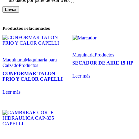
tus datos por parte de esta web.
*
Productos relacionados
Maquinaria
Productos
Maquinaria
Maquinaria para
SECADOR DE AIRE 15 HP
Calzado
Productos
CONFORMAR TALON
Leer más
FRIO Y CALOR CAPELLI
Leer más