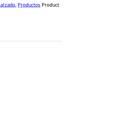
Calzado
,
Productos
Product