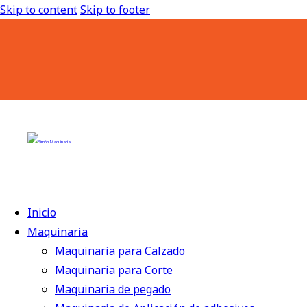
Skip to content
Skip to footer
Inicio
Maquinaria
Maquinaria para Calzado
Maquinaria para Corte
Maquinaria de pegado