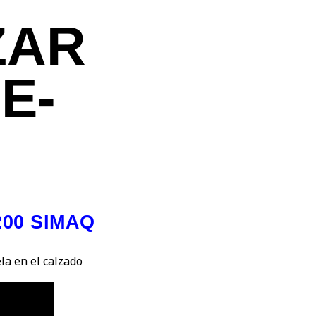
ZAR
E-
00 SIMAQ
la en el calzado