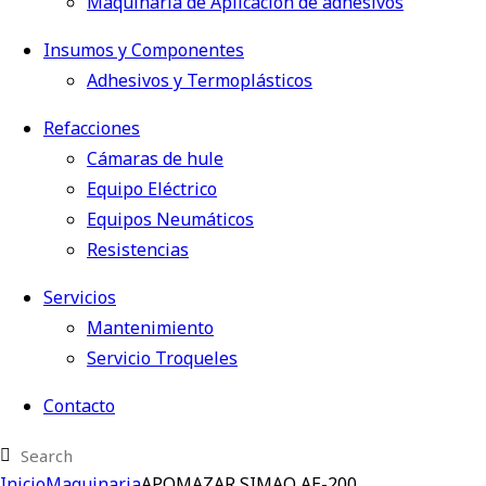
Maquinaria de Aplicación de adhesivos
Insumos y Componentes
Adhesivos y Termoplásticos
Refacciones
Cámaras de hule
Equipo Eléctrico
Equipos Neumáticos
Resistencias
Servicios
Mantenimiento
Servicio Troqueles
Contacto
Inicio
Maquinaria
APOMAZAR SIMAQ AE-200