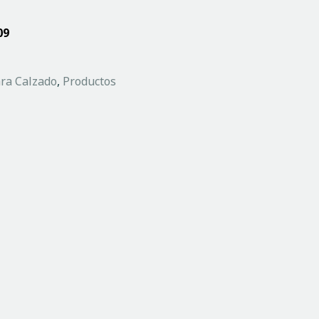
09
ra Calzado
,
Productos