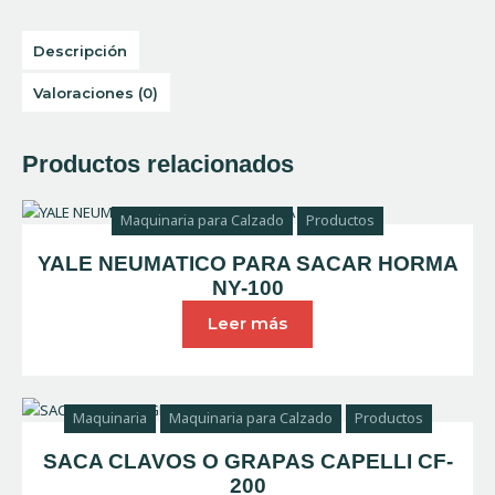
Descripción
Valoraciones (0)
Productos relacionados
Maquinaria para Calzado
Productos
YALE NEUMATICO PARA SACAR HORMA
NY-100
Leer más
Maquinaria
Maquinaria para Calzado
Productos
SACA CLAVOS O GRAPAS CAPELLI CF-
200