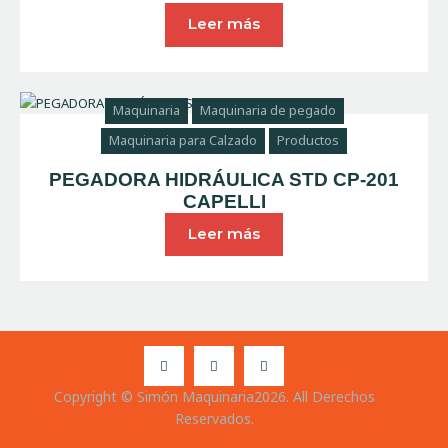
Leer más
Maquinaria
Maquinaria de pegado
Maquinaria para Calzado
Productos
PEGADORA HIDRÁULICA STD CP-201
CAPELLI
Leer más
Copyright © Simón Maquinaria2026. All Derechos
Reservados.